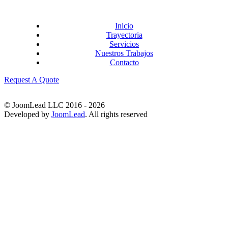
Inicio
Trayectoria
Servicios
Nuestros Trabajos
Contacto
Request A Quote
© JoomLead LLC 2016 - 2026
Developed by
JoomLead
. All rights reserved