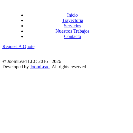
Inicio
Trayectoria
Servicios
Nuestros Trabajos
Contacto
Request A Quote
© JoomLead LLC 2016 - 2026
Developed by
JoomLead
. All rights reserved