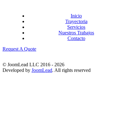
Inicio
Trayectoria
Servicios
Nuestros Trabajos
Contacto
Request A Quote
© JoomLead LLC 2016 - 2026
Developed by
JoomLead
. All rights reserved